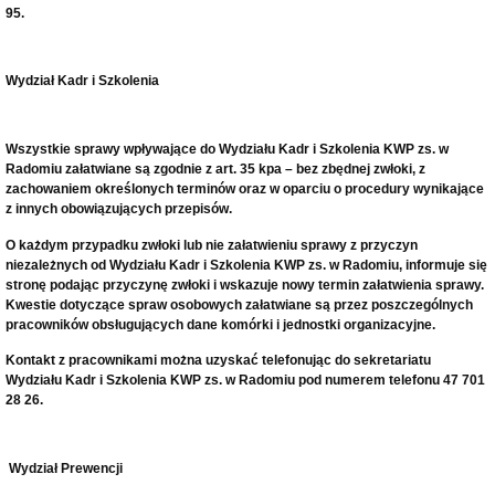
95.
Wydział Kadr i Szkolenia
Wszystkie sprawy wpływające do Wydziału Kadr i Szkolenia KWP zs. w
Radomiu załatwiane są zgodnie z art. 35 kpa – bez zbędnej zwłoki, z
zachowaniem określonych terminów oraz w oparciu o procedury wynikające
z innych obowiązujących przepisów.
O każdym przypadku zwłoki lub nie załatwieniu sprawy z przyczyn
niezależnych od Wydziału Kadr i Szkolenia KWP zs. w Radomiu, informuje się
stronę podając przyczynę zwłoki i wskazuje nowy termin załatwienia sprawy.
Kwestie dotyczące spraw osobowych załatwiane są przez poszczególnych
pracowników obsługujących dane komórki i jednostki organizacyjne.
Kontakt z pracownikami można uzyskać telefonując do sekretariatu
Wydziału Kadr i Szkolenia KWP zs. w Radomiu pod numerem telefonu 47 701
28 26.
Wydział Prewencji