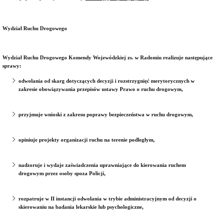
Wydział Ruchu Drogowego
Wydział Ruchu Drogowego Komendy Wojewódzkiej zs. w Radomiu realizuje następujące
sprawy:
odwołania od skarg dotyczących decyzji i rozstrzygnięć merytorycznych w
zakresie obowiązywania przepisów ustawy Prawo o ruchu drogowym,
przyjmuje wnioski z zakresu poprawy bezpieczeństwa w ruchu drogowym,
opiniuje projekty organizacji ruchu na terenie podległym,
nadzoruje i wydaje zaświadczenia uprawniające do kierowania ruchem
drogowym przez osoby spoza Policji,
rozpatruje w II instancji odwołania w trybie administracyjnym od decyzji o
skierowaniu na badania lekarskie lub psychologiczne,