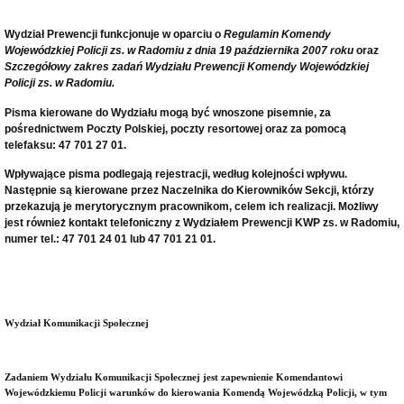
Wydział Prewencji funkcjonuje w oparciu o
Regulamin Komendy
Wojewódzkiej Policji zs. w Radomiu z dnia 19 października 2007 roku
oraz
Szczegółowy zakres zadań Wydziału Prewencji Komendy Wojewódzkiej
Policji zs. w Radomiu.
Pisma kierowane do Wydziału mogą być wnoszone pisemnie, za
pośrednictwem Poczty Polskiej, poczty resortowej oraz za pomocą
telefaksu: 47 701 27 01.
Wpływające pisma podlegają rejestracji, według kolejności wpływu.
Następnie są kierowane przez Naczelnika do Kierowników Sekcji, którzy
przekazują je merytorycznym pracownikom, celem ich realizacji. Możliwy
jest również kontakt telefoniczny z Wydziałem Prewencji KWP zs. w Radomiu,
numer tel.: 47 701 24 01 lub 47 701 21 01.
Wydział Komunikacji Społecznej
Zadaniem Wydziału Komunikacji Społecznej jest zapewnienie Komendantowi
Wojewódzkiemu Policji warunków do kierowania Komendą Wojewódzką Policji, w tym