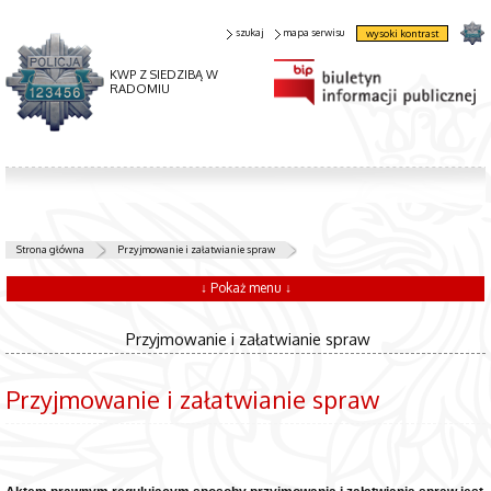
szukaj
mapa serwisu
wysoki kontrast
KWP Z SIEDZIBĄ W
RADOMIU
Strona główna
Przyjmowanie i załatwianie spraw
↓ Pokaż menu ↓
Przyjmowanie i załatwianie spraw
Przyjmowanie i załatwianie spraw